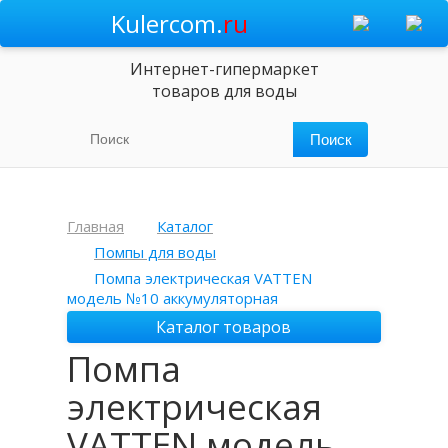
Kulercom.
ru
Интернет-гипермаркет
товаров для воды
Главная
Каталог
Помпы для воды
Помпа электрическая VATTEN
модель №10 аккумуляторная
Каталог товаров
Помпа
электрическая
VATTEN модель