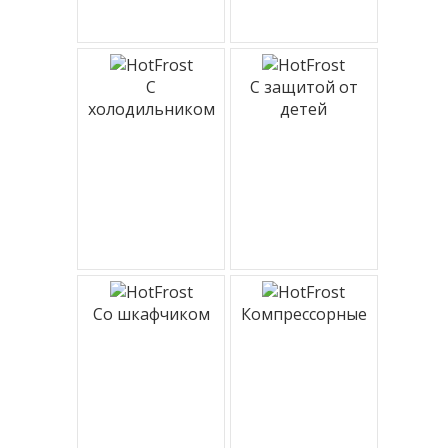
С
С защитой от
холодильником
детей
Со шкафчиком
Компрессорные