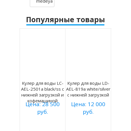
Популярные товары
Кулер для воды LC-
Кулер для воды LD-
AEL-2501a black/ss с
AEL-819a white/silver
нижней загрузкой и
с нижней загрузкой
кофемашиной
Цена: 28 500
Цена: 12 000
руб.
руб.
Купить
Купить