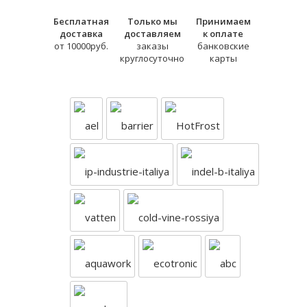
Бесплатная
Только мы
Принимаем
доставка
доставляем
к оплате
от 10000руб.
заказы
банковские
круглосуточно
карты