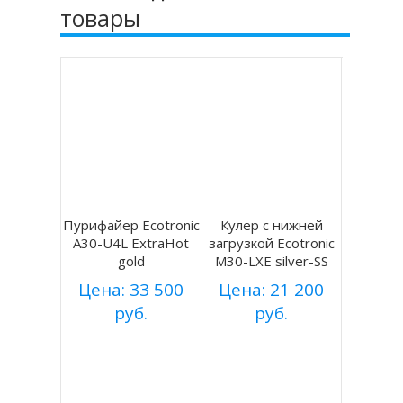
товары
Пурифайер Ecotronic
Кулер с нижней
A30-U4L ExtraHot
загрузкой Ecotronic
gold
M30-LXE silver-SS
Цена: 33 500
Цена: 21 200
руб.
руб.
Купить
Купить
Подробнее
Подробнее