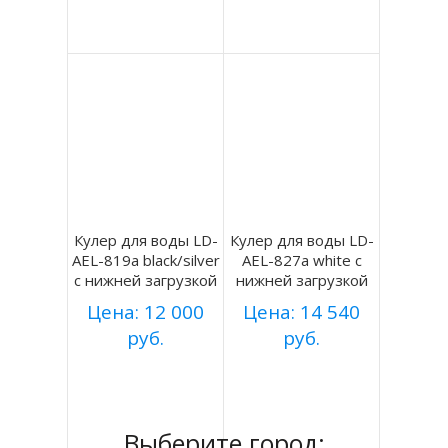
Подробнее
Подробнее
Кулер для воды LD-
Кулер для воды LD-
AEL-819a black/silver
AEL-827a white с
с нижней загрузкой
нижней загрузкой
Цена: 12 000
Цена: 14 540
руб.
руб.
Купить
Купить
Подробнее
Подробнее
Выберите город: