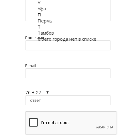
У
Уфа
П
Пермь
Т
Тамбов
Ваше имя
Моего города нет в списке
E-mail
76 + 27 =
?